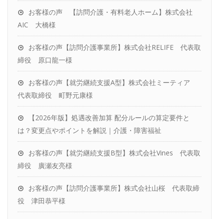
お客様の声 【訪問介護・有料老人ホーム】株式会社
社労士変更をお考えの方へ
AIC 大橋様
お客様の声【訪問介護事業所】株式会社RELIFE 代表取
締役 原口龍一様
お客様の声【就労継続支援A型】株式会社ミーティア
代表取締役 町野元康様
【2026年版】処遇改善加算 配分ルールの算定要件と
は？変更点やポイントを解説｜介護・障害福祉
お客様の声【就労継続支援B型】株式会社Vines 代表取
締役 廣瀬友亮様
お客様の声【訪問介護事業所】株式会社山桜 代表取締
役 津田恭平様