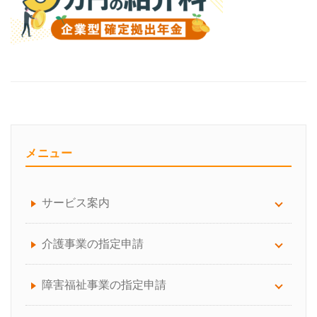
メニュー
サービス案内
サービス案内について
介護事業の指定申請
労務顧問
訪問看護
障害福祉事業の指定申請