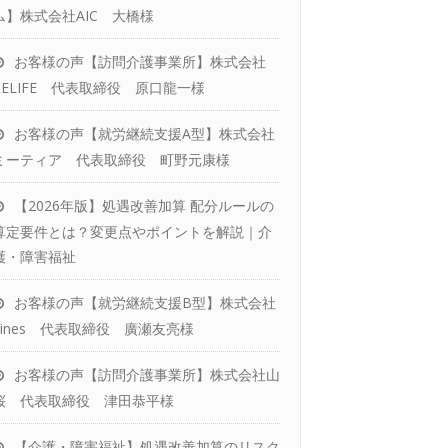
ム】株式会社AIC 大橋様
社労士変更をお考えの方へ
お客様の声【訪問介護事業所】株式会社
RELIFE 代表取締役 原口龍一様
お客様の声【就労継続支援A型】株式会社
ミーティア 代表取締役 町野元康様
【2026年版】処遇改善加算 配分ルールの
算定要件とは？変更点やポイントを解説｜介
護・障害福祉
お客様の声【就労継続支援B型】株式会社
Vines 代表取締役 廣瀬友亮様
お客様の声【訪問介護事業所】株式会社山
桜 代表取締役 津田恭平様
【介護・障害福祉】処遇改善加算のリスク