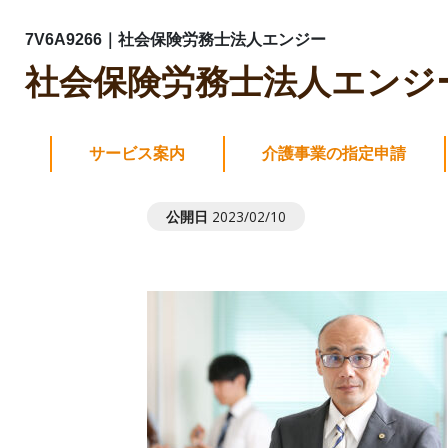
7V6A9266
7V6A9266｜社会保険労務士法人エンジー
社会保険労務士法人エンジ
ホーム
>
7V6A9266
7V6A9266
サービス案内
介護事業の指定申請
公開日
2023/02/10