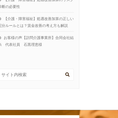
診断の必要性
【介護・障害福祉】処遇改善加算の正しい
配分ルールとは？賃金改善の考え方も解説
お客様の声【訪問介護事業所】合同会社結
糸 代表社員 石黒理恵様