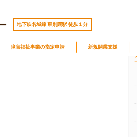
ー
地下鉄名城線 東別院駅 徒歩１分
障害福祉事業の指定申請
新規開業支援