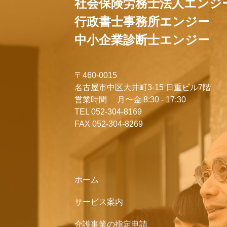
社会保険労務士法人エンジ
行政書士事務所エンジー
中小企業診断士エンジー
〒460-0015
名古屋市中区大井町3-15 日重ビル7階
営業時間 月〜金 8:30 - 17:30
TEL 052-304-8169
FAX 052-304-8269
ホーム
サービス案内
介護事業の指定申請