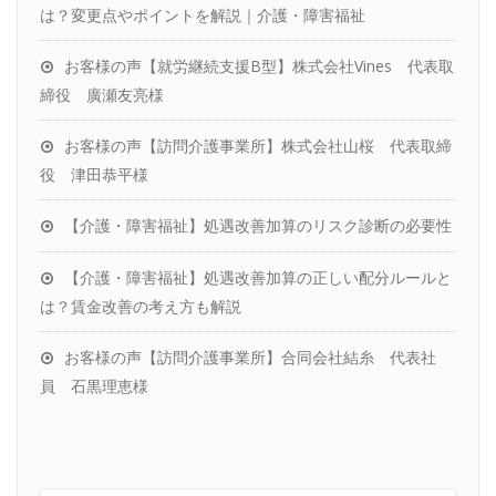
は？変更点やポイントを解説｜介護・障害福祉
お客様の声【就労継続支援B型】株式会社Vines 代表取
締役 廣瀬友亮様
お客様の声【訪問介護事業所】株式会社山桜 代表取締
役 津田恭平様
【介護・障害福祉】処遇改善加算のリスク診断の必要性
【介護・障害福祉】処遇改善加算の正しい配分ルールと
は？賃金改善の考え方も解説
お客様の声【訪問介護事業所】合同会社結糸 代表社
員 石黒理恵様