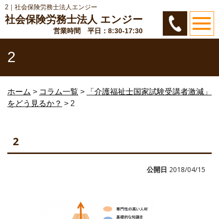
2｜社会保険労務士法人エンジー
社会保険労務士法人 エンジー
営業時間 平日：8:30-17:30
2
ホーム
>
コラム一覧
>
「介護福祉士国家試験受講者激減」
をどう見るか？
>
2
2
公開日
2018/04/15