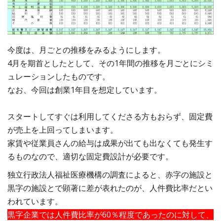
今度は、月ごとの推移をみるようにします。
4月を期首としたとして、その1年間の推移を月ごとにシミ
ュレーションしたものです。
なお、今回は創業1年目を想定しています。
スタートしてすぐは利用してくださる方もおらず、固定費
が売上を上回ってしまいます。
家賃や従業員さんの給与は成果が出ても出なくても発生す
るものなので、適切な固定費設計が必要です。
独立行政法人福祉医療機構の調査によると、赤字の施設と
黒字の施設とで顕著に差が表れたのが、人件費比率だとい
われています。
黒字企業では人件費比率が60％程度であったのに対して、