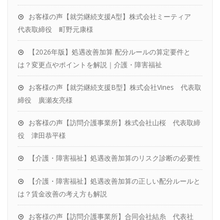
お客様の声【就労継続支援A型】株式会社ミーティア
代表取締役 町野元康様
【2026年版】処遇改善加算 配分ルールの算定要件と
は？変更点やポイントを解説｜介護・障害福祉
お客様の声【就労継続支援B型】株式会社Vines 代表取
締役 廣瀬友亮様
お客様の声【訪問介護事業所】株式会社山桜 代表取締
役 津田恭平様
【介護・障害福祉】処遇改善加算のリスク診断の必要性
【介護・障害福祉】処遇改善加算の正しい配分ルールと
は？賃金改善の考え方も解説
お客様の声【訪問介護事業所】合同会社結糸 代表社