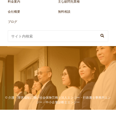
料金案内
主な顧問先業種
会社概要
無料相談
ブログ
© 介護・障害福祉に強い社会保険労務士法人エンジー・行政書士事務所エン
ジー・中小企業診断士エンジー