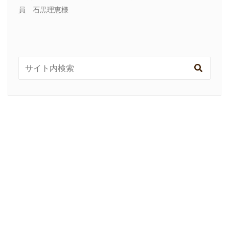
員 石黒理恵様