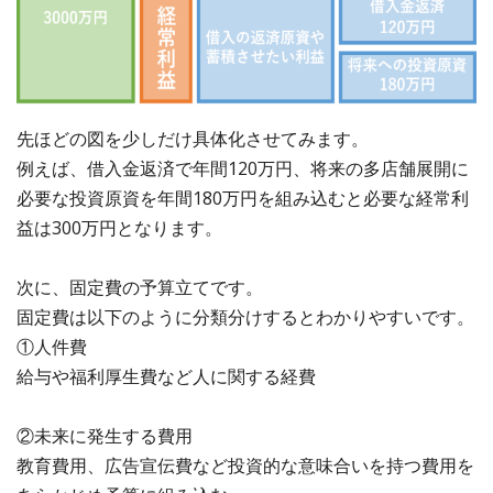
先ほどの図を少しだけ具体化させてみます。
例えば、借入金返済で年間120万円、将来の多店舗展開に
必要な投資原資を年間180万円を組み込むと必要な経常利
益は300万円となります。
次に、固定費の予算立てです。
固定費は以下のように分類分けするとわかりやすいです。
①人件費
給与や福利厚生費など人に関する経費
②未来に発生する費用
教育費用、広告宣伝費など投資的な意味合いを持つ費用を