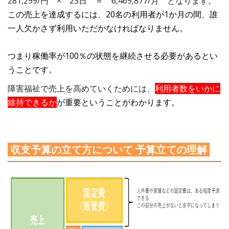
281,299/円 × 23日 ＝ 6,469,877/月 となります。
この売上を達成するには、20名の利用者が1か月の間、誰
一人欠かさず利用いただかなければなりません。
つまり稼働率が100％の状態を継続させる必要があるとい
うことです。
障害福祉で売上を高めていくためには、
利用者数をいかに
維持できるか
が重要ということがわかります。
収支予算の立て方について 予算立ての理解