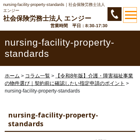
nursing-facility-property-standards｜社会保険労務士法人
エンジー
社会保険労務士法人 エンジー
営業時間 平日：8:30-17:30
nursing-facility-property-
standards
ホーム
>
コラム一覧
>
【令和8年版】介護・障害福祉事業
の物件選び｜契約前に確認したい指定申請のポイント
>
nursing-facility-property-standards
nursing-facility-property-
standards