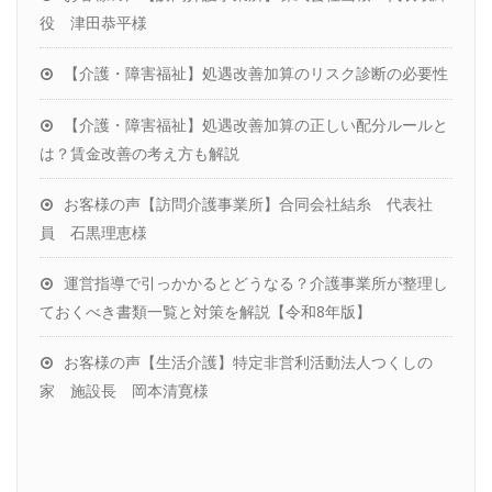
役 津田恭平様
【介護・障害福祉】処遇改善加算のリスク診断の必要性
【介護・障害福祉】処遇改善加算の正しい配分ルールと
は？賃金改善の考え方も解説
お客様の声【訪問介護事業所】合同会社結糸 代表社
員 石黒理恵様
運営指導で引っかかるとどうなる？介護事業所が整理し
ておくべき書類一覧と対策を解説【令和8年版】
お客様の声【生活介護】特定非営利活動法人つくしの
家 施設長 岡本清寛様